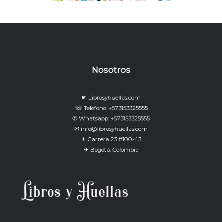
Nosotros
☛ Librosyhuellas.com
☏ Teléfono: +573153325555
✆ Whatsapp: +573153325555
✉ info@librosyhuellas.com
☀ Carrera 23 #100-43
✈ Bogotá, Colombia