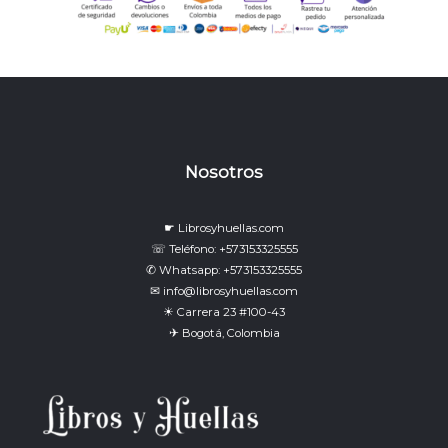
Nosotros
☛ Librosyhuellas.com
☏ Teléfono: +573153325555
✆ Whatsapp: +573153325555
✉ info@librosyhuellas.com
☀ Carrera 23 #100-43
✈ Bogotá, Colombia