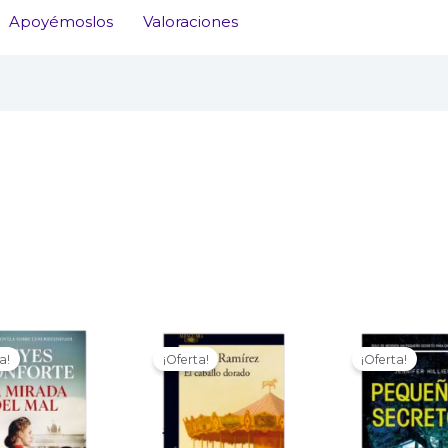
Apoyémoslos
Valoraciones
o
a!
¡Oferta!
¡Oferta!