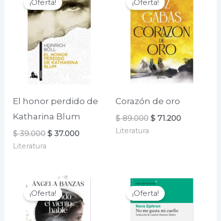
¡Oferta!
¡Oferta!
El honor perdido de
Corazón de oro
Katharina Blum
El
El
$
89.000
$
71.200
precio
precio
Literatura
El
El
$
39.000
$
37.000
original
actual
precio
precio
era:
es:
Literatura
original
actual
$ 89.000.
$ 71.200.
era:
es:
$ 39.000.
$ 37.000.
¡Oferta!
¡Oferta!