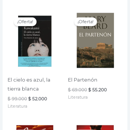
$ 86.000.
$ 72.000.
era:
es:
$ 120.000.
$ 37.000.
¡Oferta!
¡Oferta!
El cielo es azul, la
El Partenón
tierra blanca
El
El
$
69.000
$
55.200
precio
precio
Literatura
El
El
$
99.000
$
52.000
original
actual
precio
precio
era:
es:
Literatura
original
actual
$ 69.000.
$ 55.200.
era:
es:
$ 99.000.
$ 52.000.