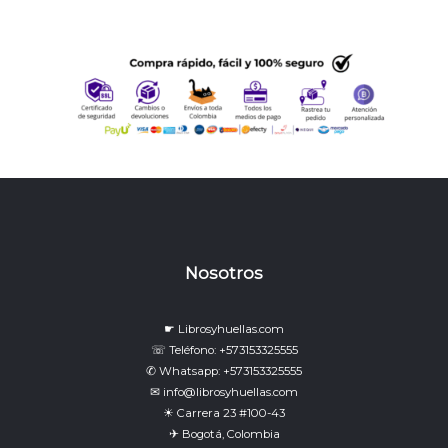
Nosotros
☛ Librosyhuellas.com
☏ Teléfono: +573153325555
✆ Whatsapp: +573153325555
✉ info@librosyhuellas.com
☀ Carrera 23 #100-43
✈ Bogotá, Colombia