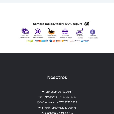
Nosotros
☛ Librosyhuellas.com
☏ Teléfono: +573153325555
✆ Whatsapp: +573153325555
✉ info@librosyhuellas.com
☀ Carrera 23 #100-43