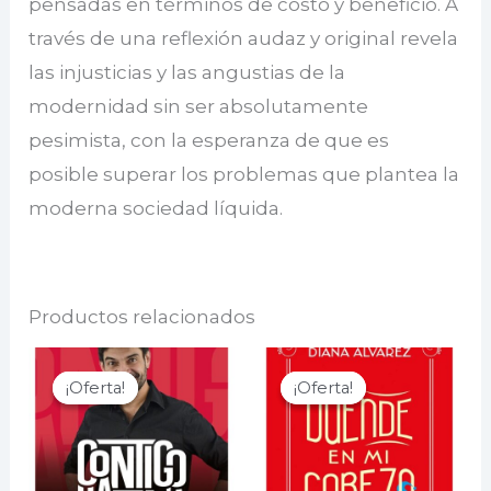
pensadas en términos de costo y beneficio. A
través de una reflexión audaz y original revela
las injusticias y las angustias de la
modernidad sin ser absolutamente
pesimista, con la esperanza de que es
posible superar los problemas que plantea la
moderna sociedad líquida.
Productos relacionados
¡Oferta!
¡Oferta!
¡Oferta!
¡Oferta!