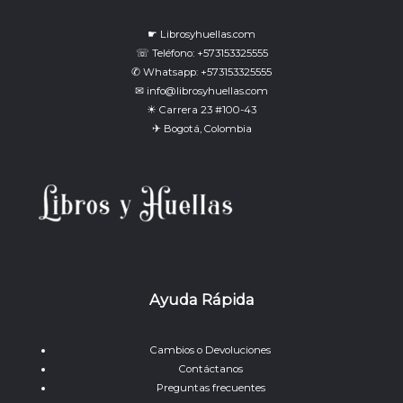
☛ Librosyhuellas.com
☏ Teléfono: +573153325555
✆ Whatsapp: +573153325555
✉ info@librosyhuellas.com
☀ Carrera 23 #100-43
✈ Bogotá, Colombia
Ayuda Rápida
Cambios o Devoluciones
Contáctanos
Preguntas frecuentes