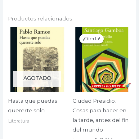
Productos relacionados
¡Oferta!
¡Oferta!
AGOTADO
Hasta que puedas
Ciudad Presidio.
quererte solo
Cosas para hacer en
la tarde, antes del fin
Literatura
del mundo