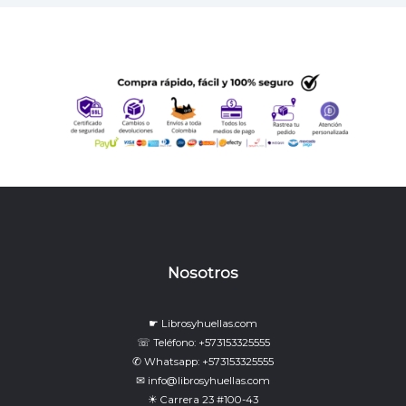
Nosotros
☛ Librosyhuellas.com
☏ Teléfono: +573153325555
✆ Whatsapp: +573153325555
✉ info@librosyhuellas.com
☀ Carrera 23 #100-43