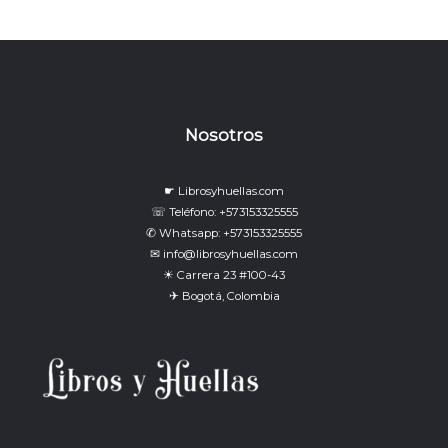
Nosotros
☛ Librosyhuellas.com
☏ Teléfono: +573153325555
✆ Whatsapp: +573153325555
✉ info@librosyhuellas.com
☀ Carrera 23 #100-43
✈ Bogotá, Colombia