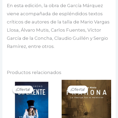
En esta edición, la obra de García Márquez
viene acompañada de espléndidos textos
críticos de autores de la talla de Mario Vargas
Llosa, Álvaro Mutis, Carlos Fuentes, Víctor
García de la Concha, Claudio Guillén y Sergio
Ramírez, entre otros.
Productos relacionados
¡Oferta!
¡Oferta!
¡Oferta!
¡Oferta!