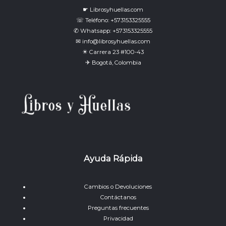
☛ Librosyhuellas.com
☏ Teléfono: +573153325555
✆ Whatsapp: +573153325555
✉ info@librosyhuellas.com
☀ Carrera 23 #100-43
✈ Bogotá, Colombia
Ayuda Rápida
Cambios o Devoluciones
Contáctanos
Preguntas frecuentes
Privacidad