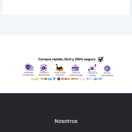
$ 199.000.
$ 121.000.
Nosotros