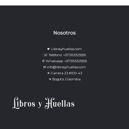
Nosotros
☛ Librosyhuellas.com
☏ Teléfono: +573153325555
✆ Whatsapp: +573153325555
✉ info@librosyhuellas.com
☀ Carrera 23 #100-43
✈ Bogotá, Colombia