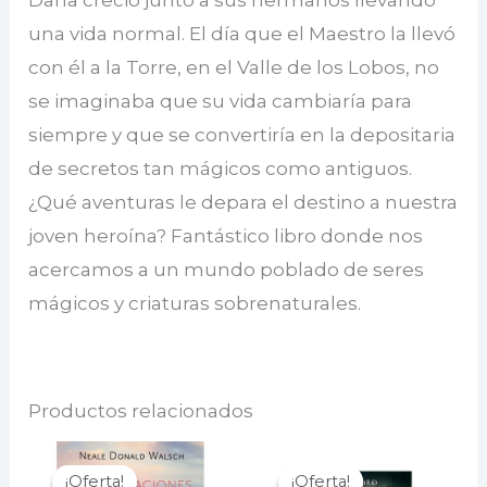
Dana creció junto a sus hermanos llevando
una vida normal. El día que el Maestro la llevó
con él a la Torre, en el Valle de los Lobos, no
se imaginaba que su vida cambiaría para
siempre y que se convertiría en la depositaria
de secretos tan mágicos como antiguos.
¿Qué aventuras le depara el destino a nuestra
joven heroína? Fantástico libro donde nos
acercamos a un mundo poblado de seres
mágicos y criaturas sobrenaturales.
Productos relacionados
¡Oferta!
¡Oferta!
¡Oferta!
¡Oferta!