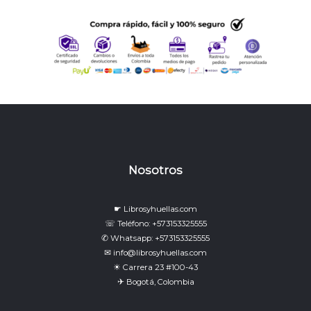
Nosotros
☛ Librosyhuellas.com
☏ Teléfono: +573153325555
✆ Whatsapp: +573153325555
✉ info@librosyhuellas.com
☀ Carrera 23 #100-43
✈ Bogotá, Colombia