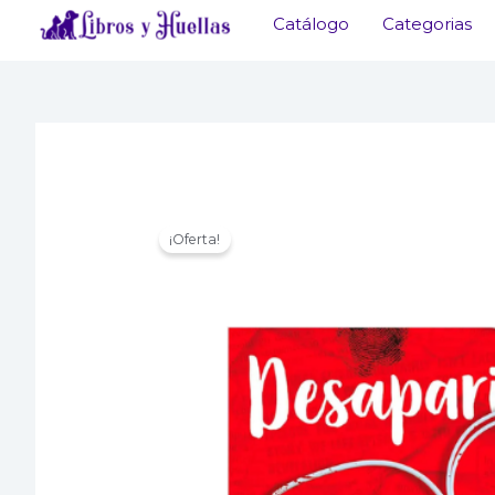
Ir
Catálogo
Categorias
al
contenido
¡Oferta!