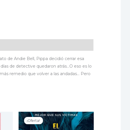
ato de Andie Bell, Pippa decidió cerrar esa
s días de detective quedaron atrás…O eso es lo
a más remedio que volver a las andadas… Pero
¡Oferta!
¡Oferta!