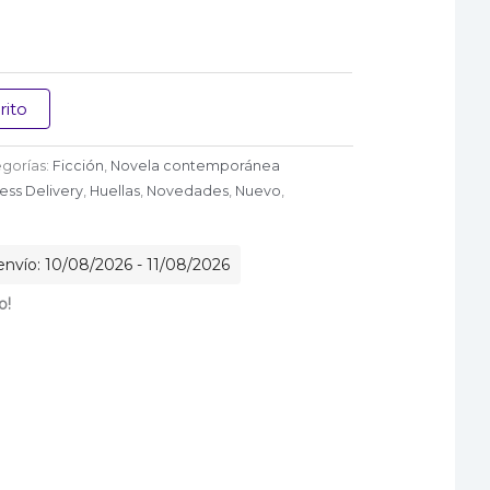
rito
gorías:
Ficción
,
Novela contemporánea
ess Delivery
,
Huellas
,
Novedades
,
Nuevo
,
nvío: 10/08/2026 - 11/08/2026
o!