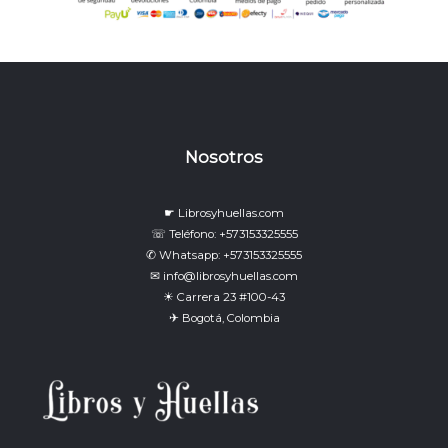
Nosotros
☛ Librosyhuellas.com
☏ Teléfono: +573153325555
✆ Whatsapp: +573153325555
✉ info@librosyhuellas.com
☀ Carrera 23 #100-43
✈ Bogotá, Colombia