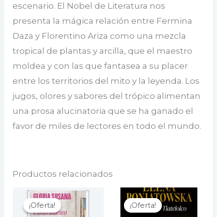
escenario. El Nobel de Literatura nos
presenta la mágica relación entre Fermina
Daza y Florentino Ariza como una mezcla
tropical de plantas y arcilla, que el maestro
moldea y con las que fantasea a su placer
entre los territorios del mito y la leyenda. Los
jugos, olores y sabores del trópico alimentan
una prosa alucinatoria que se ha ganado el
favor de miles de lectores en todo el mundo.
Productos relacionados
¡Oferta!
¡Oferta!
¡Oferta!
¡Oferta!