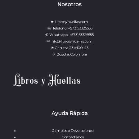
Nosotros
☛ Librosyhuellas.com
☏ Teléfono: +573153325555
✆ Whatsapp: +573153325555
✉ info@librosyhuellas.com
☀ Carrera 23 #100-43
✈ Bogotá, Colombia
Ayuda Rápida
Cambios o Devoluciones
Contáctanos