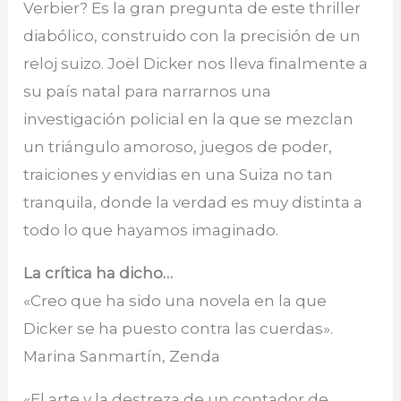
Verbier? Es la gran pregunta de este thriller
diabólico, construido con la precisión de un
reloj suizo. Joël Dicker nos lleva finalmente a
su país natal para narrarnos una
investigación policial en la que se mezclan
un triángulo amoroso, juegos de poder,
traiciones y envidias en una Suiza no tan
tranquila, donde la verdad es muy distinta a
todo lo que hayamos imaginado.
La crítica ha dicho…
«Creo que ha sido una novela en la que
Dicker se ha puesto contra las cuerdas».
Marina Sanmartín, Zenda
«El arte y la destreza de un contador de