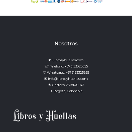
Nosotros
☛ Librosyhuellas.com
☏ Teléfono: +573153325555
✆ Whatsapp: +573153325555
✉ info@librosyhuellas.com
☀ Carrera 23 #100-43
✈ Bogotá, Colombia