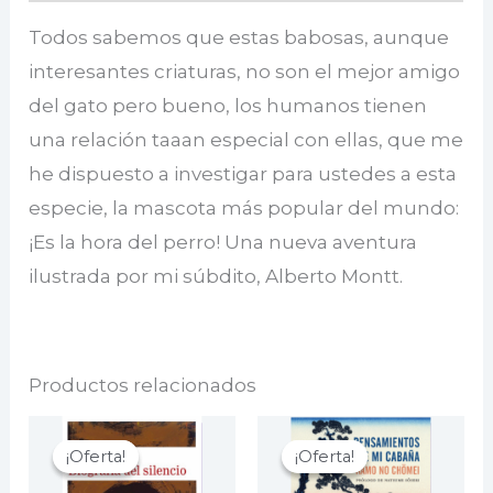
Todos sabemos que estas babosas, aunque
interesantes criaturas, no son el mejor amigo
del gato pero bueno, los humanos tienen
una relación taaan especial con ellas, que me
he dispuesto a investigar para ustedes a esta
especie, la mascota más popular del mundo:
¡Es la hora del perro! Una nueva aventura
ilustrada por mi súbdito, Alberto Montt.
Productos relacionados
¡Oferta!
¡Oferta!
¡Oferta!
¡Oferta!