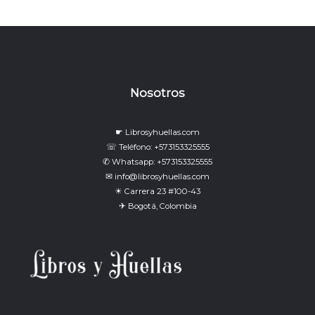
Nosotros
☛ Librosyhuellas.com
☏ Teléfono: +573153325555
✆ Whatsapp: +573153325555
✉ info@librosyhuellas.com
☀ Carrera 23 #100-43
✈ Bogotá, Colombia