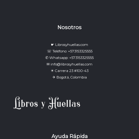
Nosotros
☛ Librosyhuellas.com
☏ Teléfono: +573153325555
✆ Whatsapp: +573153325555
✉ info@librosyhuellas.com
☀ Carrera 23 #100-43
✈ Bogotá, Colombia
Ayuda Rápida