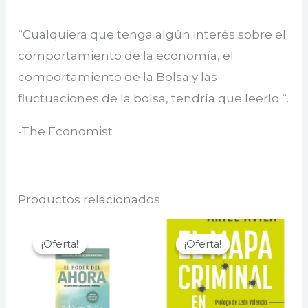
“Cualquiera que tenga algún interés sobre el
comportamiento de la economía, el
comportamiento de la Bolsa y las
fluctuaciones de la bolsa, tendría que leerlo “.
-The Economist
Productos relacionados
¡Oferta!
¡Oferta!
¡Oferta!
¡Oferta!