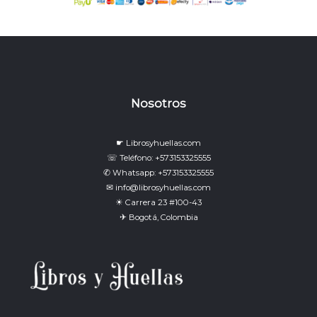
Nosotros
☛ Librosyhuellas.com
☏ Teléfono: +573153325555
✆ Whatsapp: +573153325555
✉ info@librosyhuellas.com
☀ Carrera 23 #100-43
✈ Bogotá, Colombia