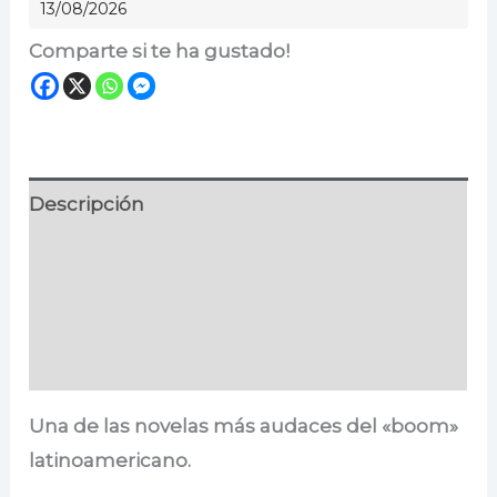
13/08/2026
Comparte si te ha gustado!
Descripción
Información adicional
Especificaciones
Valoraciones (0)
Una de las novelas más audaces del «boom»
latinoamericano.