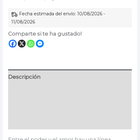
Fecha estimada del envío: 10/08/2026 -
11/08/2026
Comparte si te ha gustado!
Descripción
Información adicional
Especificaciones
Valoraciones (0)
Entre el poder y el amor hay una línea