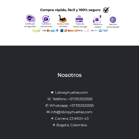
Nosotros
☛ Librosyhuellas.com
☏ Teléfono: +573153325555
✆ Whatsapp: +573153325555
✉ info@librosyhuellas.com
☀ Carrera 23 #100-43
✈ Bogotá, Colombia