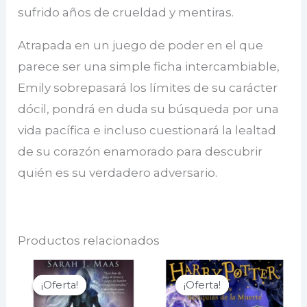
sufrido años de crueldad y mentiras.
Atrapada en un juego de poder en el que
parece ser una simple ficha intercambiable,
Emily sobrepasará los límites de su carácter
dócil, pondrá en duda su búsqueda por una
vida pacífica e incluso cuestionará la lealtad
de su corazón enamorado para descubrir
quién es su verdadero adversario.
Productos relacionados
¡Oferta!
¡Oferta!
¡Oferta!
¡Oferta!