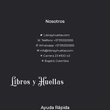
Nosotros
☛ Librosyhuellas.com
☏ Teléfono: +573153325555
✆ Whatsapp: +573153325555
✉ info@librosyhuellas.com
☀ Carrera 23 #100-43
✈ Bogotá, Colombia
Ayuda Rápida