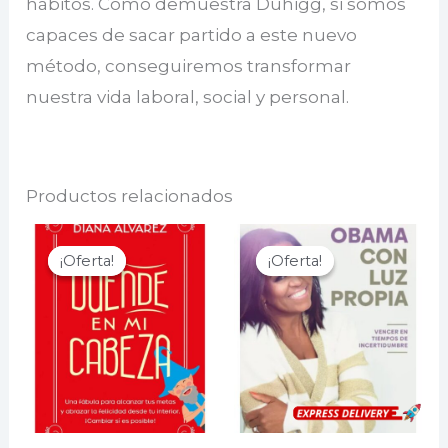
hábitos. Como demuestra Duhigg, si somos
capaces de sacar partido a este nuevo
método, conseguiremos transformar
nuestra vida laboral, social y personal.
Productos relacionados
¡Oferta!
¡Oferta!
¡Oferta!
¡Oferta!