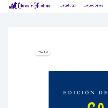
Ir
Catálogo
Categorias
al
contenido
¡Oferta!