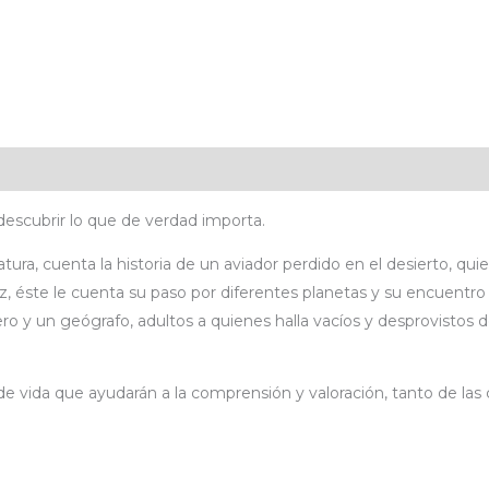
icaciones
Valoraciones (0)
descubrir lo que de verdad importa.
eratura, cuenta la historia de un aviador perdido en el desierto, 
ez, éste le cuenta su paso por diferentes planetas y su encuentro
o y un geógrafo, adultos a quienes halla vacíos y desprovistos de
 de vida que ayudarán a la comprensión y valoración, tanto de las