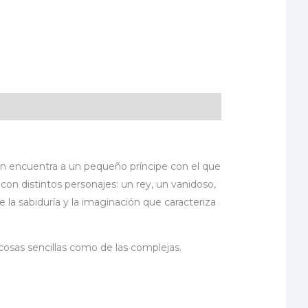
quien encuentra a un pequeño príncipe con el que
 con distintos personajes: un rey, un vanidoso,
 la sabiduría y la imaginación que caracteriza
 cosas sencillas como de las complejas.