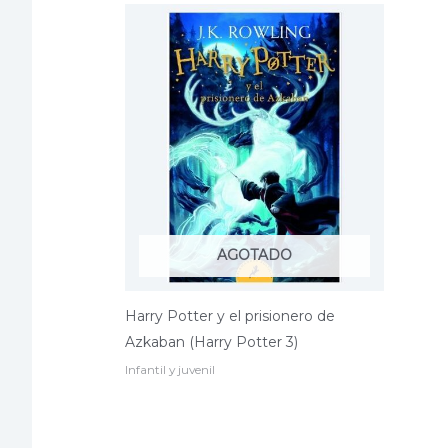
AGOTADO
Harry Potter y el prisionero de
Azkaban (Harry Potter 3)
Infantil y juvenil