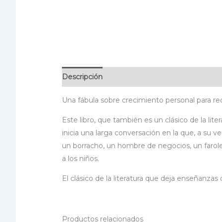
Descripción
Información adicional
Especif
Una fábula sobre crecimiento personal para re
Este libro, que también es un clásico de la lit
inicia una larga conversación en la que, a su v
un borracho, un hombre de negocios, un faroler
a los niños.
El clásico de la literatura que deja enseñanzas
Productos relacionados