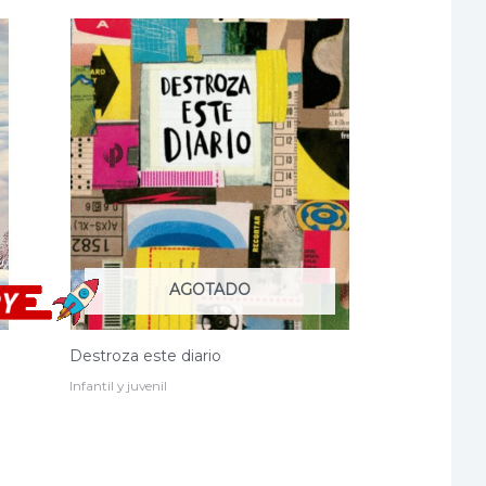
AGOTADO
Destroza este diario
Infantil y juvenil