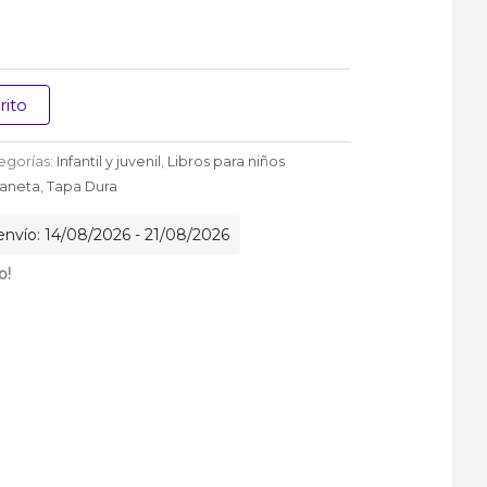
rito
egorías:
Infantil y juvenil
,
Libros para niños
laneta
,
Tapa Dura
envío: 14/08/2026 - 21/08/2026
o!