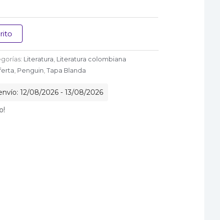
rito
gorías:
Literatura
,
Literatura colombiana
ferta
,
Penguin
,
Tapa Blanda
nvío: 12/08/2026 - 13/08/2026
o!