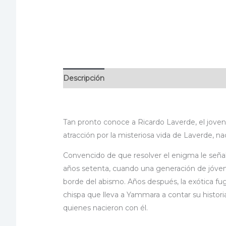
Descripción
Información adicional
Especif
Tan pronto conoce a Ricardo Laverde, el jov
atracción por la misteriosa vida de Laverde, na
Convencido de que resolver el enigma le seña
años setenta, cuando una generación de jóvene
borde del abismo. Años después, la exótica fu
chispa que lleva a Yammara a contar su histori
quienes nacieron con él.