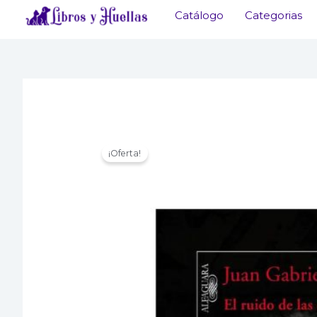
Ir
Catálogo
Categorias
al
contenido
¡Oferta!