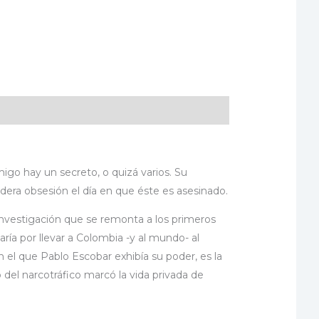
o hay un secreto, o quizá varios. Su
adera obsesión el día en que éste es asesinado.
nvestigación que se remonta a los primeros
ía por llevar a Colombia -y al mundo- al
 el que Pablo Escobar exhibía su poder, es la
 del narcotráfico marcó la vida privada de