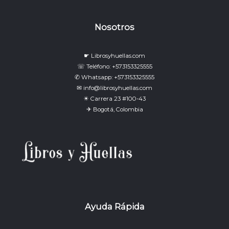
Nosotros
☛ Librosyhuellas.com
☏ Teléfono: +573153325555
✆ Whatsapp: +573153325555
✉ info@librosyhuellas.com
☀ Carrera 23 #100-43
✈ Bogotá, Colombia
Ayuda Rápida