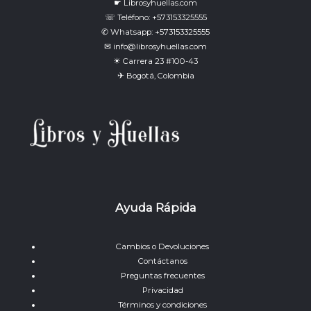
☛ Librosyhuellas.com
☏ Teléfono: +573153325555
✆ Whatsapp: +573153325555
✉ info@librosyhuellas.com
☀ Carrera 23 #100-43
✈ Bogotá, Colombia
Ayuda Rápida
Cambios o Devoluciones
Contáctanos
Preguntas frecuentes
Privacidad
Términos y condiciones