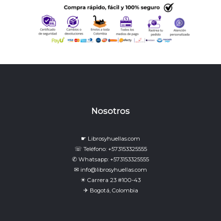
Nosotros
☛ Librosyhuellas.com
☏ Teléfono: +573153325555
✆ Whatsapp: +573153325555
✉ info@librosyhuellas.com
☀ Carrera 23 #100-43
✈ Bogotá, Colombia