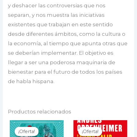
y deshacer las controversias que nos
separan, y nos muestra las iniciativas
existentes que trabajan en este sentido
desde diferentes ámbitos, como la cultura o
la economía, al tiempo que apunta otras que
se deberían implementar. El objetivo es
llegar a ser una poderosa maquinaria de
bienestar para el futuro de todos los países
de habla hispana.
Productos relacionados
¡Oferta!
¡Oferta!
¡Oferta!
¡Oferta!