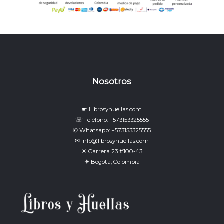
Nosotros
☛ Librosyhuellas.com
☏ Teléfono: +573153325555
✆ Whatsapp: +573153325555
✉ info@librosyhuellas.com
☀ Carrera 23 #100-43
✈ Bogotá, Colombia