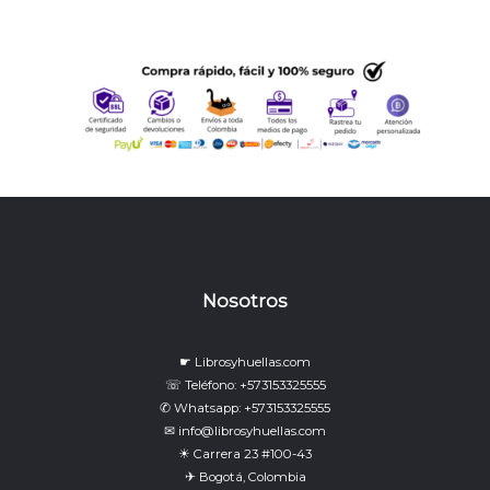
Nosotros
☛ Librosyhuellas.com
☏ Teléfono: +573153325555
✆ Whatsapp: +573153325555
✉ info@librosyhuellas.com
☀ Carrera 23 #100-43
✈ Bogotá, Colombia