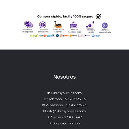
Nosotros
☛ Librosyhuellas.com
☏ Teléfono: +573153325555
✆ Whatsapp: +573153325555
✉ info@librosyhuellas.com
☀ Carrera 23 #100-43
✈ Bogotá, Colombia