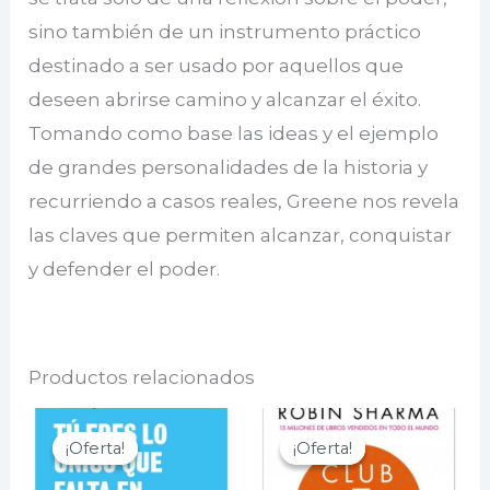
sino también de un instrumento práctico
destinado a ser usado por aquellos que
deseen abrirse camino y alcanzar el éxito.
Tomando como base las ideas y el ejemplo
de grandes personalidades de la historia y
recurriendo a casos reales, Greene nos revela
las claves que permiten alcanzar, conquistar
y defender el poder.
Productos relacionados
¡Oferta!
¡Oferta!
¡Oferta!
¡Oferta!