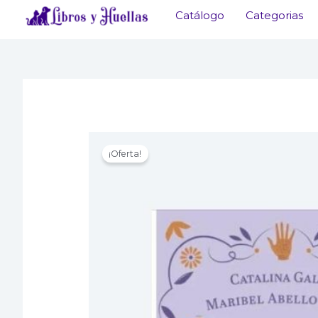
Ir
Catálogo
Categorias
al
contenido
¡Oferta!