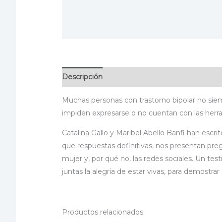
Descripción
Información adicional
Especif
Muchas personas con trastorno bipolar no sie
impiden expresarse o no cuentan con las herram
Catalina Gallo y Maribel Abello Banfi han escri
que respuestas definitivas, nos presentan pregun
mujer y, por qué no, las redes sociales. Un 
juntas la alegría de estar vivas, para demostr
Productos relacionados