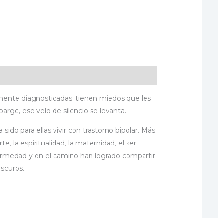
amente diagnosticadas, tienen miedos que les
argo, ese velo de silencio se levanta.
sido para ellas vivir con trastorno bipolar. Más
e, la espiritualidad, la maternidad, el ser
fermedad y en el camino han logrado compartir
oscuros.