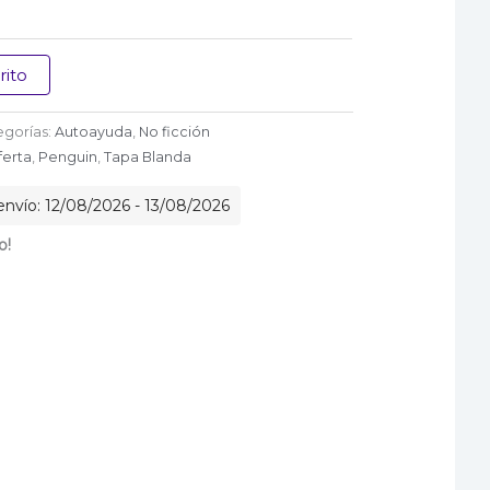
rito
egorías:
Autoayuda
,
No ficción
ferta
,
Penguin
,
Tapa Blanda
nvío: 12/08/2026 - 13/08/2026
o!