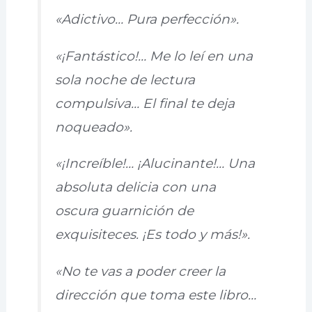
«Adictivo… Pura perfección».
«¡Fantástico!… Me lo leí en una
sola noche de lectura
compulsiva… El final te deja
noqueado».
«¡Increíble!… ¡Alucinante!… Una
absoluta delicia con una
oscura guarnición de
exquisiteces. ¡Es todo y más!».
«No te vas a poder creer la
dirección que toma este libro…