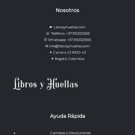
Nosotros
☛ Librosyhuellas.com
☏ Teléfono: +573153325555
✆ Whatsapp: +573153325555
✉ info@librosyhuellas.com
☀ Carrera 23 #100-43
✈ Bogotá, Colombia
Ayuda Rápida
Cambios o Devoluciones