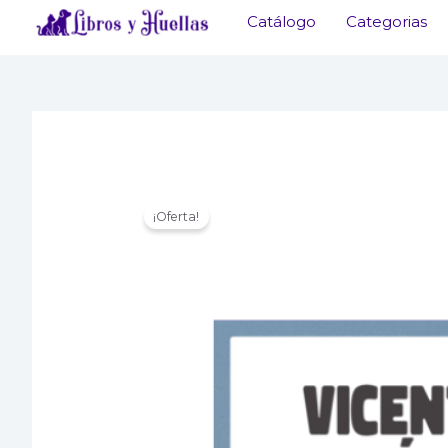
Ir
Catálogo
Categorias
al
contenido
¡Oferta!