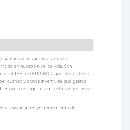
¿cuántas veces vamos a sintetizar
incide en nuestro nivel de vida. Son
é es el TAE o el EURIBOR, qué interés tiene
aber cuándo y dónde invertir, de qué gastos
ibles para conseguir que nuestros ingresos se
ejor y a sacar un mayor rendimiento de