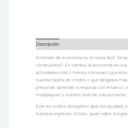
Descripción
Información adicional
Especif
Entender de economía no es tarea fácil. Tamp
compuestos?. En cambio, la economía es una ci
actividades más o menos comunes cuya letra p
nuestra tarjeta de crédito o qué desgrava más,
prescindir, aprender a negociar con el banco,
multipliquen y nuestro nivel de vida aumente.
Este es un libro divulgativo que nos ayudará, 
nuestros ingresos. Incluso, quien sabe, a lograr 