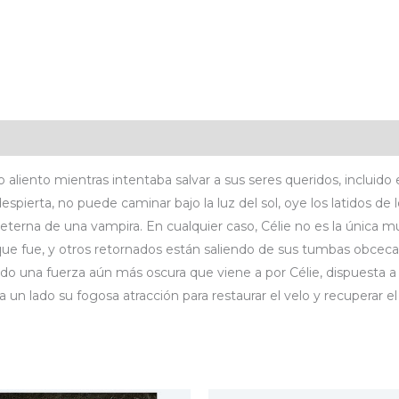
icaciones
Valoraciones (0)
o aliento mientras intentaba salvar a sus seres queridos, incluido
despierta, no puede caminar bajo la luz del sol, oye los latidos d
 eterna de una vampira. En cualquier caso, Célie no es la única 
e fue, y otros retornados están saliendo de sus tumbas obcecados
ado una fuerza aún más oscura que viene a por Célie, dispuesta a
un lado su fogosa atracción para restaurar el velo y recuperar el 