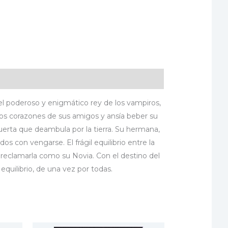
 el poderoso y enigmático rey de los vampiros,
e los corazones de sus amigos y ansía beber su
muerta que deambula por la tierra. Su hermana,
 con vengarse. El frágil equilibrio entre la
 reclamarla como su Novia. Con el destino del
equilibrio, de una vez por todas.