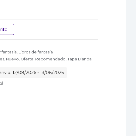
rito
y fantasía
,
Libros de fantasía
es
,
Nuevo
,
Oferta
,
Recomendado
,
Tapa Blanda
nvío: 12/08/2026 - 13/08/2026
o!