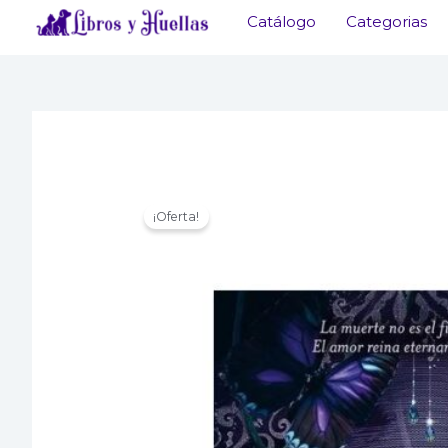
Ir
Catálogo
Categorias
al
contenido
¡Oferta!