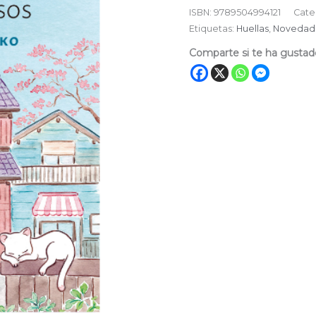
ISBN:
9789504994121
Cate
Etiquetas:
Huellas
,
Novedad
Comparte si te ha gustad