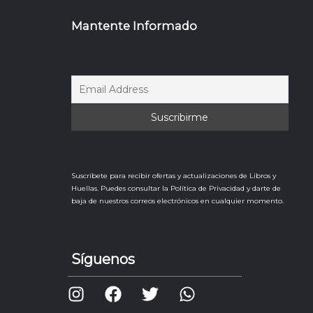
Mantente Informado
Suscríbete para recibir ofertas y actualizaciones de Libros y
Huellas. Puedes consultar la Política de Privacidad y darte de
baja de nuestros correos electrónicos en cualquier momento.
Síguenos