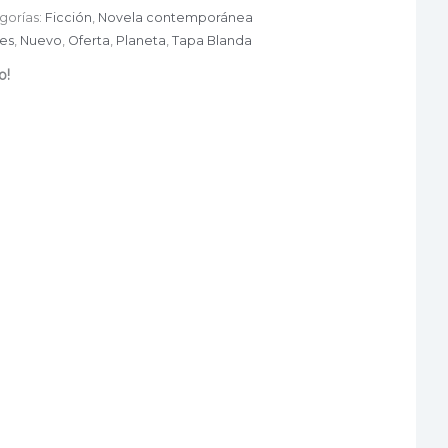
gorías:
Ficción
,
Novela contemporánea
es
,
Nuevo
,
Oferta
,
Planeta
,
Tapa Blanda
o!