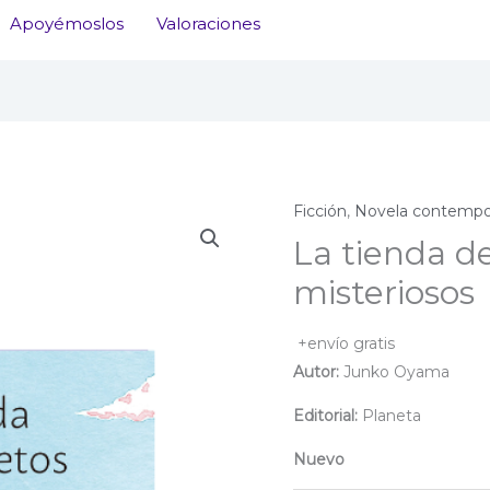
Apoyémoslos
Valoraciones
Ficción
,
Novela contempo
La tienda de
misteriosos
+envío gratis
Autor:
Junko Oyama
Editorial:
Planeta
Nuevo