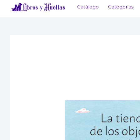
Ir
Catálogo
Categorias
al
contenido