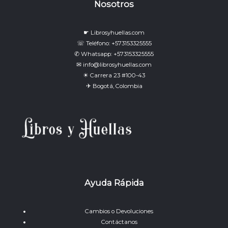
Nosotros
☛ Librosyhuellas.com
☏ Teléfono: +573153325555
✆ Whatsapp: +573153325555
✉ info@librosyhuellas.com
☀ Carrera 23 #100-43
✈ Bogotá, Colombia
Ayuda Rápida
Cambios o Devoluciones
Contáctanos