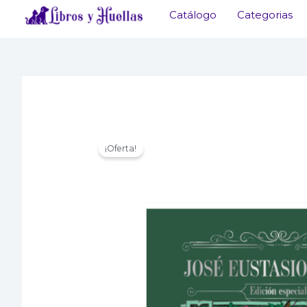
Ir
Catálogo
Categorias
al
contenido
¡Oferta!