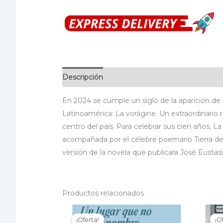
Descripción
Información adicional
Especif
En 2024 se cumple un siglo de la aparición de
Latinoamérica: La vorágine. Un extraordinario r
centro del país. Para celebrar sus cien años, 
acompañada por el célebre poemario Tierra de p
versión de la novela que publicara José Eustas
Productos relacionados
¡Oferta!
¡Oferta!
¡O
¡O