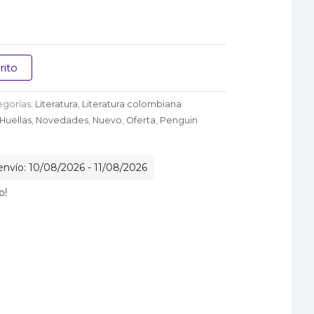
rito
egorías:
Literatura
,
Literatura colombiana
Huellas
,
Novedades
,
Nuevo
,
Oferta
,
Penguin
nvío: 10/08/2026 - 11/08/2026
o!