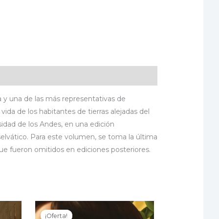
a y una de las más representativas de
vida de los habitantes de tierras alejadas del
rsidad de los Andes, en una edición
selvático. Para este volumen, se toma la última
que fueron omitidos en ediciones posteriores.
¡Oferta!
¡Oferta!