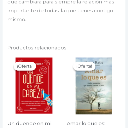
que cambiará para siempre la relación más
importante de todas: la que tienes contigo
mismo.
Productos relacionados
¡Oferta!
¡Oferta!
¡Oferta!
¡Oferta!
Un duende en mi
Amar lo que es: