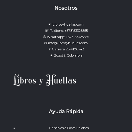
Nosotros
☛ Librosyhuellas.com
☏ Teléfono: +573153325555
✆ Whatsapp: +573153325555
✉ info@librosyhuellas.com
☀ Carrera 23 #100-43
✈ Bogotá, Colombia
Ayuda Rápida
Cambios o Devoluciones