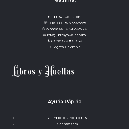
Nosotros
☛ Librosyhuellas.com
☏ Teléfono: +573153325555
✆ Whatsapp: +573153325555
✉ info@librosyhuellas.com
☀ Carrera 23 #100-43
✈ Bogotá, Colombia
Ayuda Rápida
Cambios o Devoluciones
Contáctanos