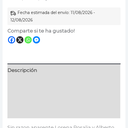
Fecha estimada del envío: 11/08/2026 -
12/08/2026
Comparte si te ha gustado!
Descripción
Información adicional
Especificaciones
Valoraciones (0)
Sin razon aparente Lorena Rosalia y Alberto