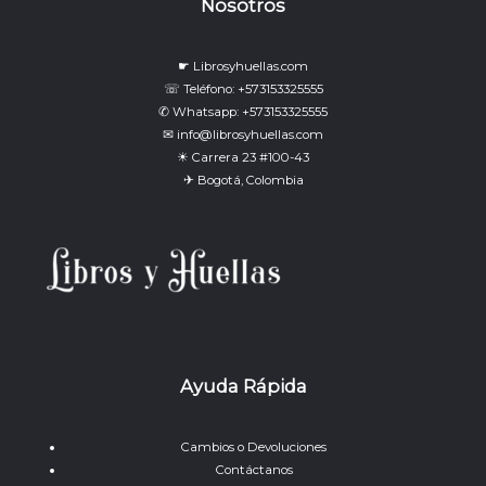
Nosotros
☛ Librosyhuellas.com
☏ Teléfono: +573153325555
✆ Whatsapp: +573153325555
✉ info@librosyhuellas.com
☀ Carrera 23 #100-43
✈ Bogotá, Colombia
Ayuda Rápida
Cambios o Devoluciones
Contáctanos