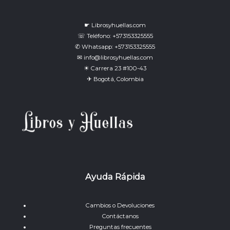
☛ Librosyhuellas.com
☏ Teléfono: +573153325555
✆ Whatsapp: +573153325555
✉ info@librosyhuellas.com
☀ Carrera 23 #100-43
✈ Bogotá, Colombia
Ayuda Rápida
Cambios o Devoluciones
Contáctanos
Preguntas frecuentes