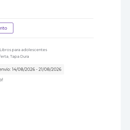
rito
Libros para adolescentes
ferta
,
Tapa Dura
envío: 14/08/2026 - 21/08/2026
o!