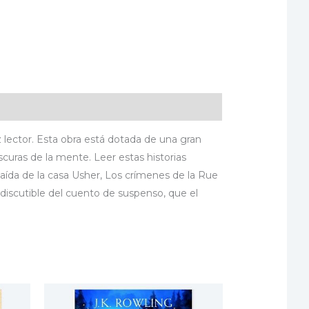
z lector. Esta obra está dotada de una gran
curas de la mente. Leer estas historias
 caída de la casa Usher, Los crímenes de la Rue
ndiscutible del cuento de suspenso, que el