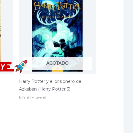
AGOTADO
Harry Potter y el prisionero de
Azkaban (Harry Potter 3)
Infantil y juvenil