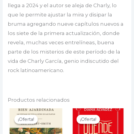
llega a 2024 y el autor se aleja de Charly, lo
que le permite ajustar la mira y disipar la
bruma agregando nueve capítulos nuevos a
los siete de la primera actualización, donde
revela, muchas veces entrelíneas, buena
parte de los misterios de este período de la
vida de Charly García, genio indiscutido del
rock latinoamericano.
Productos relacionados
¡Oferta!
¡Oferta!
¡Oferta!
¡Oferta!