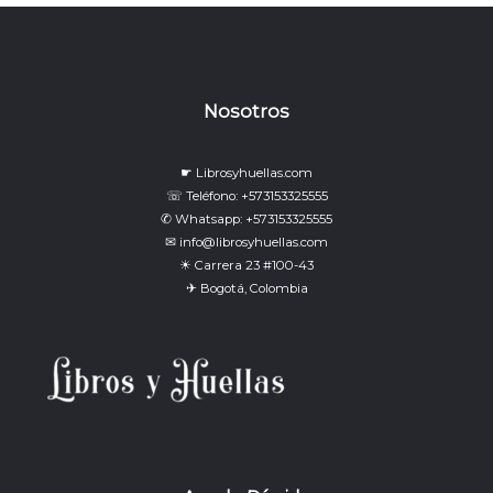
Nosotros
☛ Librosyhuellas.com
☏ Teléfono: +573153325555
✆ Whatsapp: +573153325555
✉ info@librosyhuellas.com
☀ Carrera 23 #100-43
✈ Bogotá, Colombia