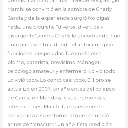
demás. Y al mito también. Desde 1993, Sergio
Marchi se convirtió en la sombra de Charly
García y de la experiencia surgió No digas
nada, una biografía “diversa, divertida y
divergente”, como Charly le encomendó. Fue
una gran aventura donde el autor cumplió
funciones inesperadas: fue confidente,
plomo, baterista, brevísimo mánager,
psicólogo amateur y enfermero. Lo vio todo.
Lo vivió todo. Lo contó casi todo. El libro se
actualizó en 2007, un año antes del colapso
de García en Mendoza y sus tremendas
internaciones. Marchi fue nuevamente
convocado a su entorno, al que renunció
antes de transcurrir un año. Esta reedición