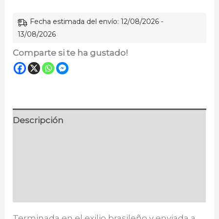
Fecha estimada del envío: 12/08/2026 -
13/08/2026
Comparte si te ha gustado!
Descripción
Información adicional
Especificaciones
Valoraciones (0)
Terminada en el exilio brasileño y enviada a