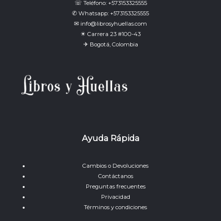
☏ Teléfono: +573153325555
✆ Whatsapp: +573153325555
✉ info@librosyhuellas.com
☀ Carrera 23 #100-43
✈ Bogotá, Colombia
Ayuda Rápida
Cambios o Devoluciones
Contáctanos
Preguntas frecuentes
Privacidad
Términos y condiciones