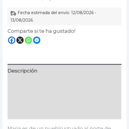
Fecha estimada del envío: 12/08/2026 -
13/08/2026
Comparte si te ha gustado!
Descripción
Información adicional
Especificaciones
Valoraciones (0)
Maria es de un pueblo situado al norte de