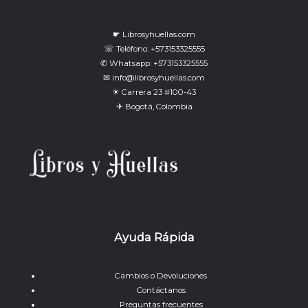
☛ Librosyhuellas.com
☏ Teléfono: +573153325555
✆ Whatsapp: +573153325555
✉ info@librosyhuellas.com
☀ Carrera 23 #100-43
✈ Bogotá, Colombia
Ayuda Rápida
Cambios o Devoluciones
Contáctanos
Preguntas frecuentes