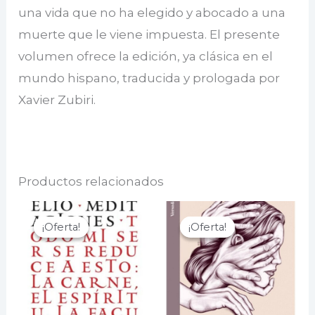
una vida que no ha elegido y abocado a una
muerte que le viene impuesta. El presente
volumen ofrece la edición, ya clásica en el
mundo hispano, traducida y prologada por
Xavier Zubiri.
Productos relacionados
¡Oferta!
¡Oferta!
¡Oferta!
¡Oferta!