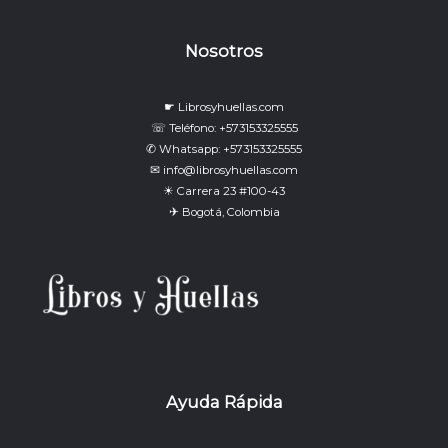
Nosotros
☛ Librosyhuellas.com
☏ Teléfono: +573153325555
✆ Whatsapp: +573153325555
✉ info@librosyhuellas.com
☀ Carrera 23 #100-43
✈ Bogotá, Colombia
Ayuda Rápida