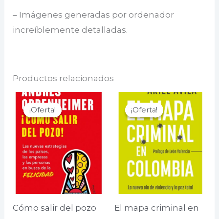
– Imágenes generadas por ordenador
increíblemente detalladas.
Productos relacionados
¡Oferta!
¡Oferta!
¡Oferta!
¡Oferta!
Cómo salir del pozo
El mapa criminal en