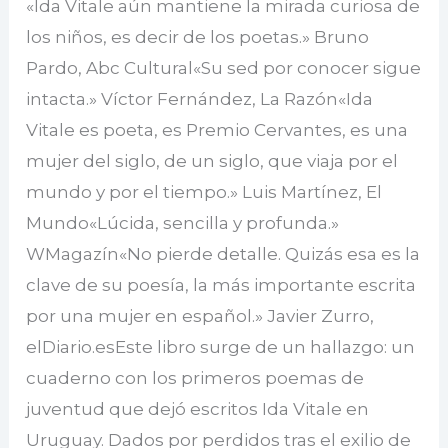
«Ida Vitale aún mantiene la mirada curiosa de
los niños, es decir de los poetas.» Bruno
Pardo, Abc Cultural«Su sed por conocer sigue
intacta.» Víctor Fernández, La Razón«Ida
Vitale es poeta, es Premio Cervantes, es una
mujer del siglo, de un siglo, que viaja por el
mundo y por el tiempo.» Luis Martínez, El
Mundo«Lúcida, sencilla y profunda.»
WMagazín«No pierde detalle. Quizás esa es la
clave de su poesía, la más importante escrita
por una mujer en español.» Javier Zurro,
elDiario.esEste libro surge de un hallazgo: un
cuaderno con los primeros poemas de
juventud que dejó escritos Ida Vitale en
Uruguay. Dados por perdidos tras el exilio de