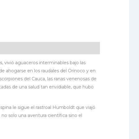
s, vivió aguaceros interminables bajo las
de ahogarse en los raudales del Orinoco y en
escorpiones del Cauca, las ranas venenosas de
cadas de una salud tan envidiable, que hubo
pina le sigue el rastroal Humboldt que viajó
no solo una aventura científica sino el