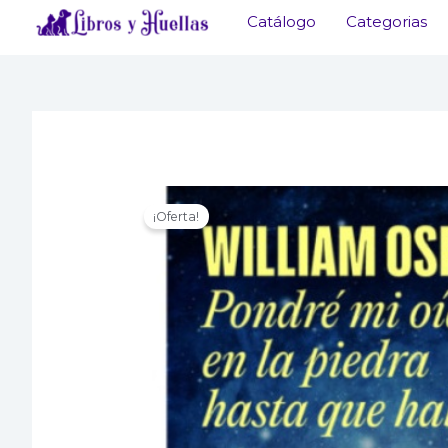
Ir
Catálogo
Categorias
al
contenido
¡Oferta!