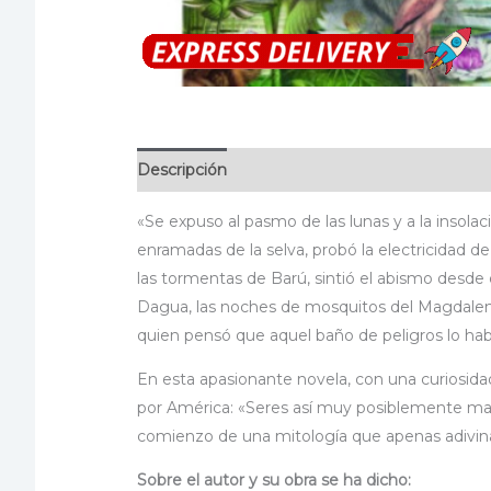
Descripción
Información adicional
Valoraci
«Se expuso al pasmo de las lunas y a la insolac
enramadas de la selva, probó la electricidad 
las tormentas de Barú, sintió el abismo desde 
Dagua, las noches de mosquitos del Magdalena,
quien pensó que aquel baño de peligros lo hab
En esta apasionante novela, con una curiosidad
por América: «Seres así muy posiblemente marca
comienzo de una mitología que apenas adivi
Sobre el autor y su obra se ha dicho: