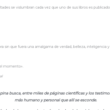
ultades se vislumbran cada vez que uno de sus libros es publicado
 sin que fuera una amalgama de verdad, belleza, inteligencia y
del momento».
al
ina busca, entre miles de páginas científicas y los testimo
más humano y personal que allí se esconde.