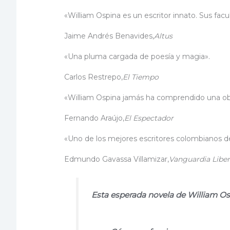
«William Ospina es un escritor innato. Sus fac
Jaime Andrés Benavides,
Altus
«Una pluma cargada de poesía y magia».
Carlos Restrepo,
El Tiempo
«William Ospina jamás ha comprendido una obra
Fernando Araújo,
El Espectador
«Uno de los mejores escritores colombianos 
Edmundo Gavassa Villamizar,
Vanguardia Liber
Esta esperada novela de William Osp