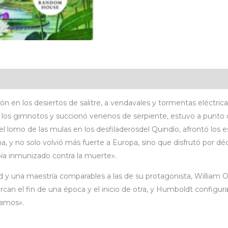
ones (0)
ión en los desiertos de salitre, a vendavales y tormentas eléctrica
de los gimnotos y succionó venenos de serpiente, estuvo a punto 
el lomo de las mulas en los desfiladerosdel Quindío, afrontó los 
 y no solo volvió más fuerte a Europa, sino que disfrutó por dé
ía inmunizado contra la muerte».
 y una maestría comparables a las de su protagonista, William Os
n el fin de una época y el inicio de otra, y Humboldt configura 
namos».