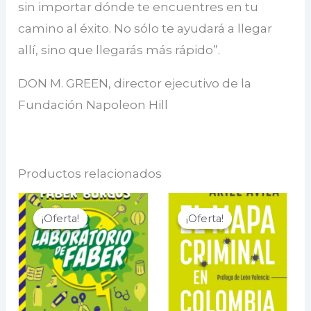
sin importar dónde te encuentres en tu
camino al éxito. No sólo te ayudará a llegar
allí, sino que llegarás más rápido”.
DON M. GREEN, director ejecutivo de la
Fundación Napoleon Hill
Productos relacionados
¡Oferta!
¡Oferta!
¡Oferta!
¡Oferta!