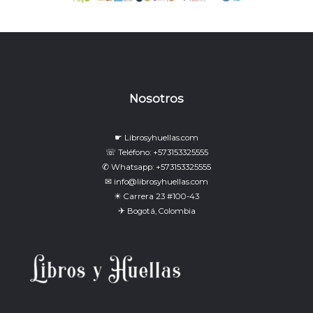
Nosotros
☛ Librosyhuellas.com
☏ Teléfono: +573153325555
✆ Whatsapp: +573153325555
✉ info@librosyhuellas.com
☀ Carrera 23 #100-43
✈ Bogotá, Colombia