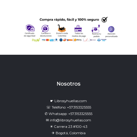
Nosotros
☛ Librosyhuellas.com
☏ Teléfono: +573153325555
✆ Whatsapp: +573153325555
✉ info@librosyhuellas.com
☀ Carrera 23 #100-43
✈ Bogotá, Colombia