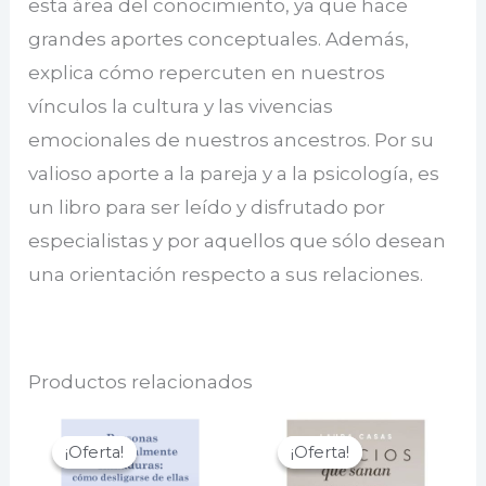
esta área del conocimiento, ya que hace
grandes aportes conceptuales. Además,
explica cómo repercuten en nuestros
vínculos la cultura y las vivencias
emocionales de nuestros ancestros. Por su
valioso aporte a la pareja y a la psicología, es
un libro para ser leído y disfrutado por
especialistas y por aquellos que sólo desean
una orientación respecto a sus relaciones.
Productos relacionados
¡Oferta!
¡Oferta!
¡Oferta!
¡Oferta!